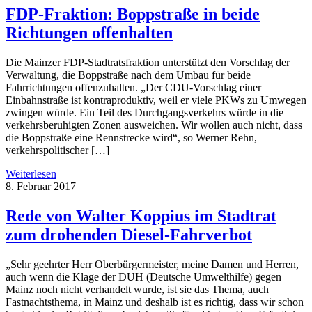
FDP-Fraktion: Boppstraße in beide
Richtungen offenhalten
Die Mainzer FDP-Stadtratsfraktion unterstützt den Vorschlag der
Verwaltung, die Boppstraße nach dem Umbau für beide
Fahrrichtungen offenzuhalten. „Der CDU-Vorschlag einer
Einbahnstraße ist kontraproduktiv, weil er viele PKWs zu Umwegen
zwingen würde. Ein Teil des Durchgangsverkehrs würde in die
verkehrsberuhigten Zonen ausweichen. Wir wollen auch nicht, dass
die Boppstraße eine Rennstrecke wird“, so Werner Rehn,
verkehrspolitischer […]
Weiterlesen
8. Februar 2017
Rede von Walter Koppius im Stadtrat
zum drohenden Diesel-Fahrverbot
„Sehr geehrter Herr Oberbürgermeister, meine Damen und Herren,
auch wenn die Klage der DUH (Deutsche Umwelthilfe) gegen
Mainz noch nicht verhandelt wurde, ist sie das Thema, auch
Fastnachtsthema, in Mainz und deshalb ist es richtig, dass wir schon