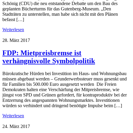
Schönig (CDU) die neu entstandene Debatte um den Bau des
geplanten Bücherturms für das Gutenberg-Museum. „Den
Stadträten zu unterstellen, man habe sich nicht mit den Plänen
befasst […]
Weiterlesen
28. März 2017
FDP: Mietpreisbremse ist
verhängnisvolle Symbolpolitik
Bürokratische Hürden bei Investition im Haus- und Wohnungsbau
müssen abgebaut werden – Grunderwerbssteuer muss gesenkt und
für Familien bis 500.000 Euro ausgesetzt werden Die Freien
Demokraten halten eine Verschärfung der Mitpreisbremse, wie
jüngst von SPD und Grünen gefordert, für kontraproduktiv bei der
Entzerrung des angespannten Wohnungsmarktes. Investitionen
würden so verhindert und dringend benötigte Impulse beim […]
Weiterlesen
24. März 2017