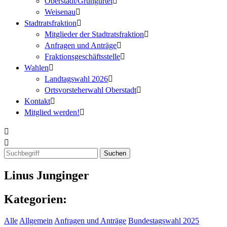
Oberstadt/Grüngürtel
Weisenau
Stadtratsfraktion
Mitglieder der Stadtratsfraktion
Anfragen und Anträge
Fraktionsgeschäftsstelle
Wahlen
Landtagswahl 2026
Ortsvorsteherwahl Oberstadt
Kontakt
Mitglied werden!
Linus Junginger
Kategorien:
Alle
Allgemein
Anfragen und Anträge
Bundestagswahl 2025