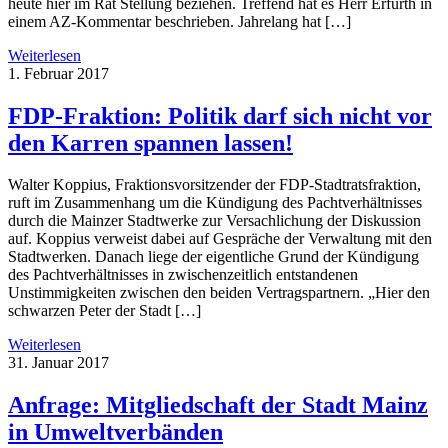
heute hier im Rat Stellung beziehen. Treffend hat es Herr Erfurth in
einem AZ-Kommentar beschrieben. Jahrelang hat […]
Weiterlesen
1. Februar 2017
FDP-Fraktion: Politik darf sich nicht vor
den Karren spannen lassen!
Walter Koppius, Fraktionsvorsitzender der FDP-Stadtratsfraktion,
ruft im Zusammenhang um die Kündigung des Pachtverhältnisses
durch die Mainzer Stadtwerke zur Versachlichung der Diskussion
auf. Koppius verweist dabei auf Gespräche der Verwaltung mit den
Stadtwerken. Danach liege der eigentliche Grund der Kündigung
des Pachtverhältnisses in zwischenzeitlich entstandenen
Unstimmigkeiten zwischen den beiden Vertragspartnern. „Hier den
schwarzen Peter der Stadt […]
Weiterlesen
31. Januar 2017
Anfrage: Mitgliedschaft der Stadt Mainz
in Umweltverbänden