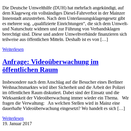
Die Deutsche Umwelthilfe (DUH) hat mehrfach angekündigt, auf
dem Klageweg ein vollständiges Diesel-Fahrverbot in der Mainzer
Innenstadt anzustreben. Nach dem Unterlassungsklagengesetz gibt
es mehrere sog. „qualifizierte Einrichtungen“, die sich dem Umwelt-
und Naturschutz widmen und zur Führung von Verbandsklagen
berechtigt sind. Diese und andere Umweltverbände finanzieren sich
teilweise aus öffentlichen Mitteln. Deshalb ist es von […]
Weiterlesen
Anfrage: Videoüberwachung im
öffentlichen Raum
Insbesondere nach dem Anschlag auf die Besucher eines Berliner
Weihnachtsmarktes wird über Sicherheit und die Arbeit der Polizei
im öffentlichen Raum diskutiert. Dabei sind der Einsatz und die
Wirksamkeit der Videoüberwachung immer wieder ein Thema. Wir
fragen die Verwaltung: An welchen Stellen wird in Mainz eine
dauerhafte Videoüberwachung eingesetzt? Wo handelt es sich […]
Weiterlesen
19. Januar 2017