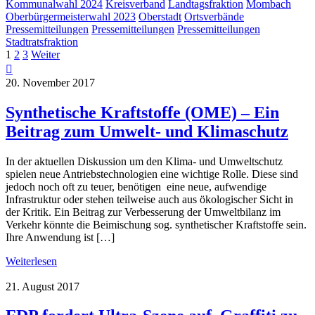
Kommunalwahl 2024
Kreisverband
Landtagsfraktion
Mombach
Oberbürgermeisterwahl 2023
Oberstadt
Ortsverbände
Pressemitteilungen
Pressemitteilungen
Pressemitteilungen
Stadtratsfraktion
1
2
3
Weiter
20. November 2017
Synthetische Kraftstoffe (OME) – Ein
Beitrag zum Umwelt- und Klimaschutz
In der aktuellen Diskussion um den Klima- und Umweltschutz
spielen neue Antriebstechnologien eine wichtige Rolle. Diese sind
jedoch noch oft zu teuer, benötigen eine neue, aufwendige
Infrastruktur oder stehen teilweise auch aus ökologischer Sicht in
der Kritik. Ein Beitrag zur Verbesserung der Umweltbilanz im
Verkehr könnte die Beimischung sog. synthetischer Kraftstoffe sein.
Ihre Anwendung ist […]
Weiterlesen
21. August 2017