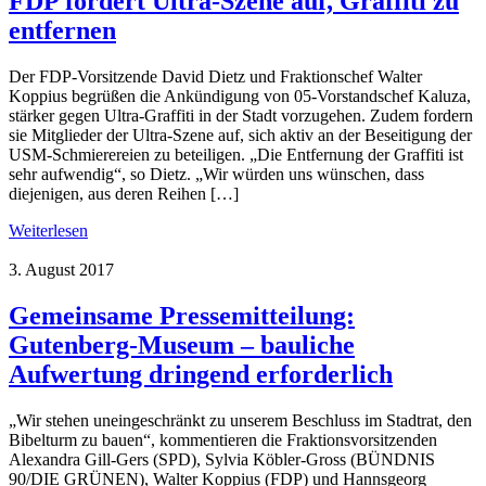
FDP fordert Ultra-Szene auf, Graffiti zu
entfernen
Der FDP-Vorsitzende David Dietz und Fraktionschef Walter
Koppius begrüßen die Ankündigung von 05-Vorstandschef Kaluza,
stärker gegen Ultra-Graffiti in der Stadt vorzugehen. Zudem fordern
sie Mitglieder der Ultra-Szene auf, sich aktiv an der Beseitigung der
USM-Schmierereien zu beteiligen. „Die Entfernung der Graffiti ist
sehr aufwendig“, so Dietz. „Wir würden uns wünschen, dass
diejenigen, aus deren Reihen […]
Weiterlesen
3. August 2017
Gemeinsame Pressemitteilung:
Gutenberg-Museum – bauliche
Aufwertung dringend erforderlich
„Wir stehen uneingeschränkt zu unserem Beschluss im Stadtrat, den
Bibelturm zu bauen“, kommentieren die Fraktionsvorsitzenden
Alexandra Gill-Gers (SPD), Sylvia Köbler-Gross (BÜNDNIS
90/DIE GRÜNEN), Walter Koppius (FDP) und Hannsgeorg