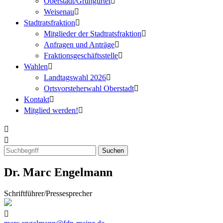
Oberstadt/Grüngürtel
Weisenau
Stadtratsfraktion
Mitglieder der Stadtratsfraktion
Anfragen und Anträge
Fraktionsgeschäftsstelle
Wahlen
Landtagswahl 2026
Ortsvorsteherwahl Oberstadt
Kontakt
Mitglied werden!
Dr. Marc Engelmann
Schriftführer/Pressesprecher