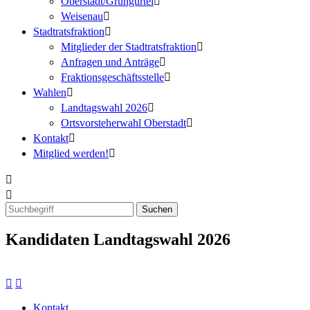
Oberstadt/Grüngürtel
Weisenau
Stadtratsfraktion
Mitglieder der Stadtratsfraktion
Anfragen und Anträge
Fraktionsgeschäftsstelle
Wahlen
Landtagswahl 2026
Ortsvorsteherwahl Oberstadt
Kontakt
Mitglied werden!
Kandidaten Landtagswahl 2026
Kontakt