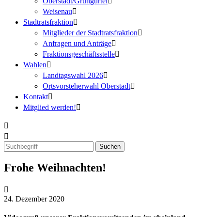
Oberstadt/Grüngürtel
Weisenau
Stadtratsfraktion
Mitglieder der Stadtratsfraktion
Anfragen und Anträge
Fraktionsgeschäftsstelle
Wahlen
Landtagswahl 2026
Ortsvorsteherwahl Oberstadt
Kontakt
Mitglied werden!
Frohe Weihnachten!
24. Dezember 2020