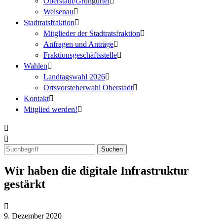
Oberstadt/Grüngürtel
Weisenau
Stadtratsfraktion
Mitglieder der Stadtratsfraktion
Anfragen und Anträge
Fraktionsgeschäftsstelle
Wahlen
Landtagswahl 2026
Ortsvorsteherwahl Oberstadt
Kontakt
Mitglied werden!
Wir haben die digitale Infrastruktur
gestärkt
9. Dezember 2020