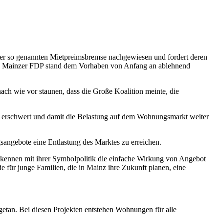
rkung der so genannten Mietpreimsbremse nachgewiesen und fordert deren
Die Mainzer FDP stand dem Vorhaben von Anfang an ablehnend
ach wie vor staunen, dass die Große Koalition meinte, die
r erschwert und damit die Belastung auf dem Wohnungsmarkt weiter
angebote eine Entlastung des Marktes zu erreichen.
rkennen mit ihrer Symbolpolitik die einfache Wirkung von Angebot
 für junge Familien, die in Mainz ihre Zukunft planen, eine
getan. Bei diesen Projekten entstehen Wohnungen für alle