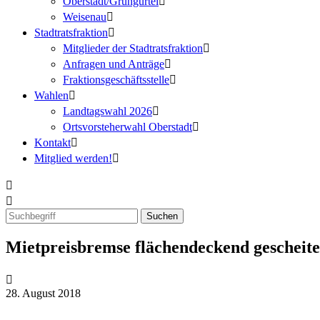
Oberstadt/Grüngürtel
Weisenau
Stadtratsfraktion
Mitglieder der Stadtratsfraktion
Anfragen und Anträge
Fraktionsgeschäftsstelle
Wahlen
Landtagswahl 2026
Ortsvorsteherwahl Oberstadt
Kontakt
Mitglied werden!
Mietpreisbremse flächendeckend gescheite
28. August 2018