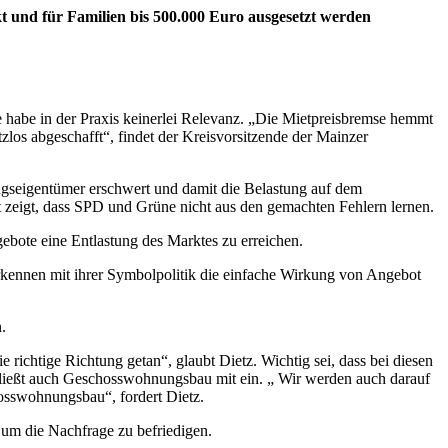
und für Familien bis 500.000 Euro ausgesetzt werden
e habe in der Praxis keinerlei Relevanz. „Die Mietpreisbremse hemmt
zlos abgeschafft“, findet der Kreisvorsitzende der Mainzer
ngseigentümer erschwert und damit die Belastung auf dem
t zeigt, dass SPD und Grüne nicht aus den gemachten Fehlern lernen.
bote eine Entlastung des Marktes zu erreichen.
rkennen mit ihrer Symbolpolitik die einfache Wirkung von Angebot
.
richtige Richtung getan“, glaubt Dietz. Wichtig sei, dass bei diesen
chließt auch Geschosswohnungsbau mit ein. „ Wir werden auch darauf
hosswohnungsbau“, fordert Dietz.
um die Nachfrage zu befriedigen.