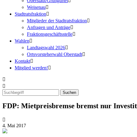
Oberstadt/Grüngürtel
Weisenau
Stadtratsfraktion
Mitglieder der Stadtratsfraktion
Anfragen und Anträge
Fraktionsgeschäftsstelle
Wahlen
Landtagswahl 2026
Ortsvorsteherwahl Oberstadt
Kontakt
Mitglied werden!
FDP: Mietpreisbremse bremst nur Investi
4. Mai 2017