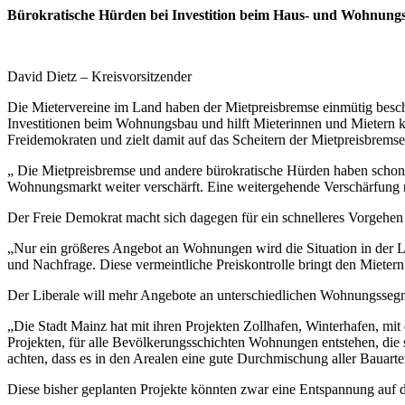
Bürokratische Hürden bei Investition beim Haus- und Wohnungs
David Dietz – Kreisvorsitzender
Die Mietervereine im Land haben der Mietpreisbremse einmütig besche
Investitionen beim Wohnungsbau und hilft Mieterinnen und Mietern kei
Freidemokraten und zielt damit auf das Scheitern der Mietpreisbremse
„ Die Mietpreisbremse und andere bürokratische Hürden haben schon 
Wohnungsmarkt weiter verschärft. Eine weitergehende Verschärfung nu
Der Freie Demokrat macht sich dagegen für ein schnelleres Vorgehen
„Nur ein größeres Angebot an Wohnungen wird die Situation in der 
und Nachfrage. Diese vermeintliche Preiskontrolle bringt den Mieter
Der Liberale will mehr Angebote an unterschiedlichen Wohnungsseg
„Die Stadt Mainz hat mit ihren Projekten Zollhafen, Winterhafen, mit
Projekten, für alle Bevölkerungsschichten Wohnungen entstehen, die 
achten, dass es in den Arealen eine gute Durchmischung aller Bauart
Diese bisher geplanten Projekte könnten zwar eine Entspannung auf