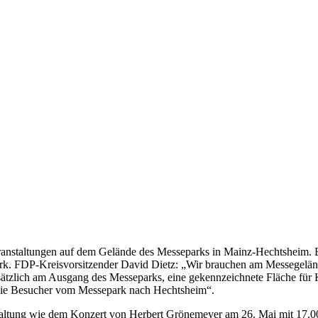
anstaltungen auf dem Gelände des Messeparks in Mainz-Hechtsheim. Bei
k. FDP-Kreisvorsitzender David Dietz: „Wir brauchen am Messegelände
ätzlich am Ausgang des Messeparks, eine gekennzeichnete Fläche für K
die Besucher vom Messepark nach Hechtsheim“.
staltung wie dem Konzert von Herbert Grönemeyer am 26. Mai mit 17.