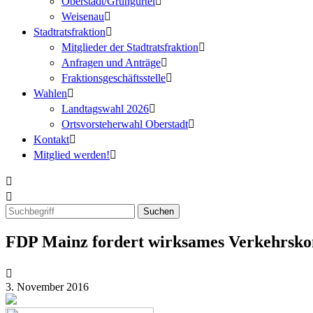
Oberstadt/Grüngürtel
Weisenau
Stadtratsfraktion
Mitglieder der Stadtratsfraktion
Anfragen und Anträge
Fraktionsgeschäftsstelle
Wahlen
Landtagswahl 2026
Ortsvorsteherwahl Oberstadt
Kontakt
Mitglied werden!
FDP Mainz fordert wirksames Verkehrsko
3. November 2016