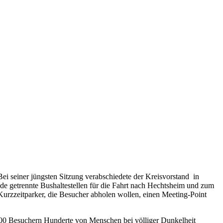
 seiner jüngsten Sitzung verabschiedete der Kreisvorstand in
 getrennte Bushaltestellen für die Fahrt nach Hechtsheim und zum
urzzeitparker, die Besucher abholen wollen, einen Meeting-Point
000 Besuchern Hunderte von Menschen bei völliger Dunkelheit