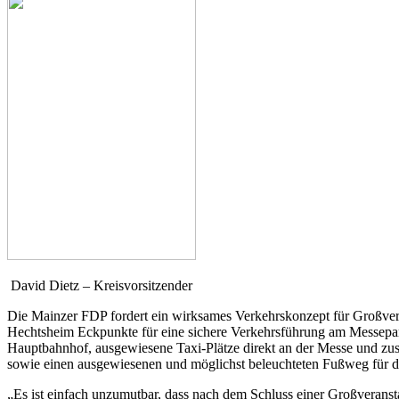
David Dietz – Kreisvorsitzender
Die Mainzer FDP fordert ein wirksames Verkehrskonzept für Großver
Hechtsheim Eckpunkte für eine sichere Verkehrsführung am Messepar
Hauptbahnhof, ausgewiesene Taxi-Plätze direkt an der Messe und zus
sowie einen ausgewiesenen und möglichst beleuchteten Fußweg für 
„Es ist einfach unzumutbar, dass nach dem Schluss einer Großveran