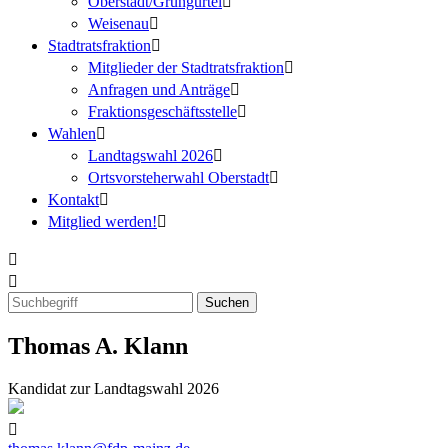
Oberstadt/Grüngürtel
Weisenau
Stadtratsfraktion
Mitglieder der Stadtratsfraktion
Anfragen und Anträge
Fraktionsgeschäftsstelle
Wahlen
Landtagswahl 2026
Ortsvorsteherwahl Oberstadt
Kontakt
Mitglied werden!
Thomas A. Klann
Kandidat zur Landtagswahl 2026