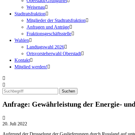
Oberstadt/Grüngürtel
Weisenau
Stadtratsfraktion
Mitglieder der Stadtratsfraktion
Anfragen und Anträge
Fraktionsgeschäftsstelle
Wahlen
Landtagswahl 2026
Ortsvorsteherwahl Oberstadt
Kontakt
Mitglied werden!
Anfrage: Gewährleistung der Energie- un
20. Juli 2022
Aufgrund der Drosselung der Gaslieferungen durch Russland auf unter