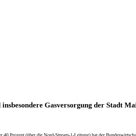
d insbesondere Gasversorgung der Stadt Ma
 40 Prozent (über die Nord-Stream-1-Leitung) hat der Bundeswirtschaf