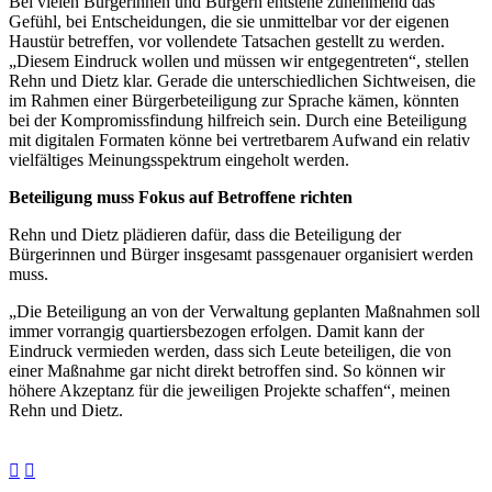
Bei vielen Bürgerinnen und Bürgern entstehe zunehmend das
Gefühl, bei Entscheidungen, die sie unmittelbar vor der eigenen
Haustür betreffen, vor vollendete Tatsachen gestellt zu werden.
„Diesem Eindruck wollen und müssen wir entgegentreten“, stellen
Rehn und Dietz klar. Gerade die unterschiedlichen Sichtweisen, die
im Rahmen einer Bürgerbeteiligung zur Sprache kämen, könnten
bei der Kompromissfindung hilfreich sein. Durch eine Beteiligung
mit digitalen Formaten könne bei vertretbarem Aufwand ein relativ
vielfältiges Meinungsspektrum eingeholt werden.
Beteiligung muss Fokus auf Betroffene richten
Rehn und Dietz plädieren dafür, dass die Beteiligung der
Bürgerinnen und Bürger insgesamt passgenauer organisiert werden
muss.
„Die Beteiligung an von der Verwaltung geplanten Maßnahmen soll
immer vorrangig quartiersbezogen erfolgen. Damit kann der
Eindruck vermieden werden, dass sich Leute beteiligen, die von
einer Maßnahme gar nicht direkt betroffen sind. So können wir
höhere Akzeptanz für die jeweiligen Projekte schaffen“, meinen
Rehn und Dietz.