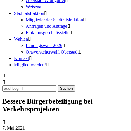
Oberstadt/Grüngürtel
Weisenau
Stadtratsfraktion
Mitglieder der Stadtratsfraktion
Anfragen und Anträge
Fraktionsgeschäftsstelle
Wahlen
Landtagswahl 2026
Ortsvorsteherwahl Oberstadt
Kontakt
Mitglied werden!
Bessere Bürgerbeteiligung bei
Verkehrsprojekten
7. Mai 2021