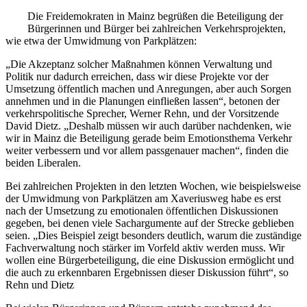
Die Freidemokraten in Mainz begrüßen die Beteiligung der
Bürgerinnen und Bürger bei zahlreichen Verkehrsprojekten,
wie etwa der Umwidmung von Parkplätzen:
„Die Akzeptanz solcher Maßnahmen können Verwaltung und
Politik nur dadurch erreichen, dass wir diese Projekte vor der
Umsetzung öffentlich machen und Anregungen, aber auch Sorgen
annehmen und in die Planungen einfließen lassen“, betonen der
verkehrspolitische Sprecher, Werner Rehn, und der Vorsitzende
David Dietz. „Deshalb müssen wir auch darüber nachdenken, wie
wir in Mainz die Beteiligung gerade beim Emotionsthema Verkehr
weiter verbessern und vor allem passgenauer machen“, finden die
beiden Liberalen.
Bei zahlreichen Projekten in den letzten Wochen, wie beispielsweise
der Umwidmung von Parkplätzen am Xaveriusweg habe es erst
nach der Umsetzung zu emotionalen öffentlichen Diskussionen
gegeben, bei denen viele Sachargumente auf der Strecke geblieben
seien. „Dies Beispiel zeigt besonders deutlich, warum die zuständige
Fachverwaltung noch stärker im Vorfeld aktiv werden muss. Wir
wollen eine Bürgerbeteiligung, die eine Diskussion ermöglicht und
die auch zu erkennbaren Ergebnissen dieser Diskussion führt“, so
Rehn und Dietz