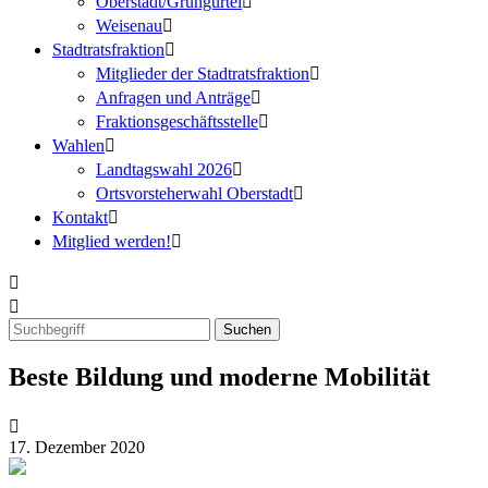
Oberstadt/Grüngürtel
Weisenau
Stadtratsfraktion
Mitglieder der Stadtratsfraktion
Anfragen und Anträge
Fraktionsgeschäftsstelle
Wahlen
Landtagswahl 2026
Ortsvorsteherwahl Oberstadt
Kontakt
Mitglied werden!
Beste Bildung und moderne Mobilität
17. Dezember 2020