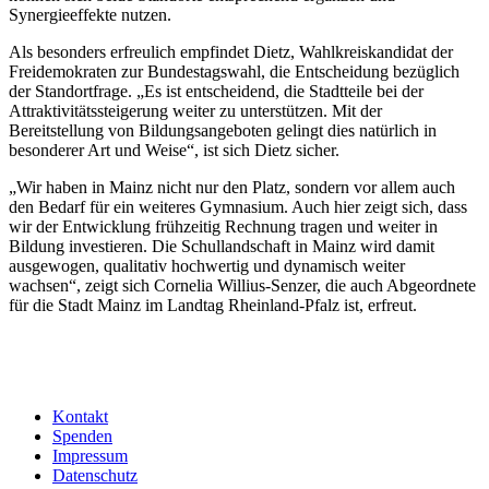
Synergieeffekte nutzen.
Als besonders erfreulich empfindet Dietz, Wahlkreiskandidat der
Freidemokraten zur Bundestagswahl, die Entscheidung bezüglich
der Standortfrage. „Es ist entscheidend, die Stadtteile bei der
Attraktivitätssteigerung weiter zu unterstützen. Mit der
Bereitstellung von Bildungsangeboten gelingt dies natürlich in
besonderer Art und Weise“, ist sich Dietz sicher.
„Wir haben in Mainz nicht nur den Platz, sondern vor allem auch
den Bedarf für ein weiteres Gymnasium. Auch hier zeigt sich, dass
wir der Entwicklung frühzeitig Rechnung tragen und weiter in
Bildung investieren. Die Schullandschaft in Mainz wird damit
ausgewogen, qualitativ hochwertig und dynamisch weiter
wachsen“, zeigt sich Cornelia Willius-Senzer, die auch Abgeordnete
für die Stadt Mainz im Landtag Rheinland-Pfalz ist, erfreut.
Kontakt
Spenden
Impressum
Datenschutz